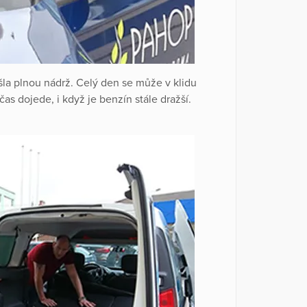
la plnou nádrž. Celý den se může v klidu
s dojede, i když je benzín stále dražší.