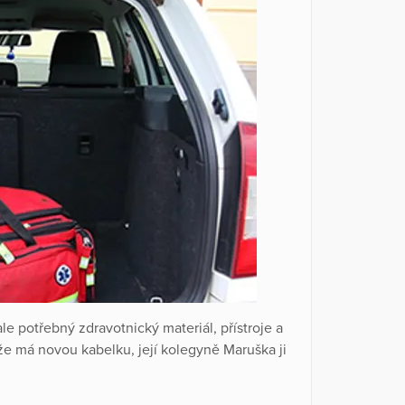
 potřebný zdravotnický materiál, přístroje a
 že má novou kabelku, její kolegyně Maruška ji