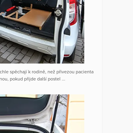
hle spěchají k rodině, než přivezou pacienta
u, pokud přijde další postel ...