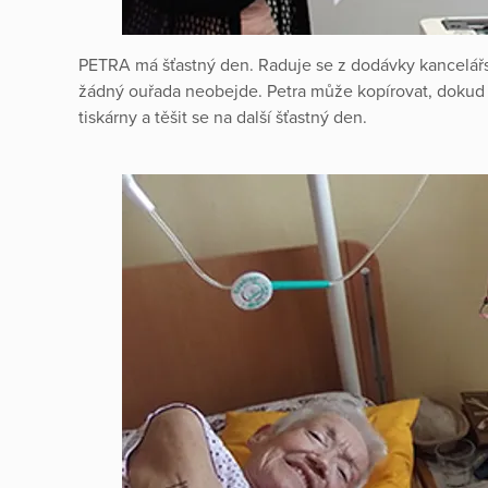
PETRA má šťastný den. Raduje se z dodávky kancelářs
žádný ouřada neobejde. Petra může kopírovat, dokud 
tiskárny a těšit se na další šťastný den.