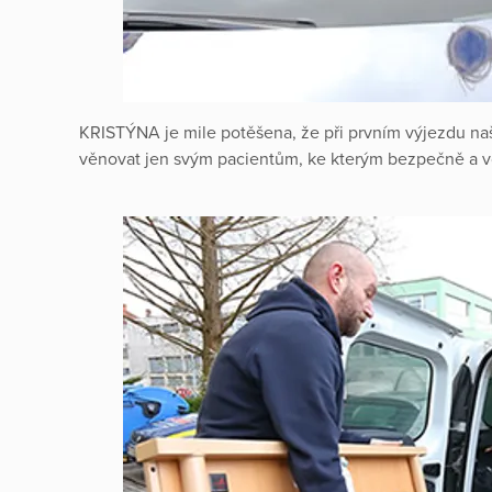
KRISTÝNA je mile potěšena, že při prvním výjezdu naš
věnovat jen svým pacientům, ke kterým bezpečně a vča