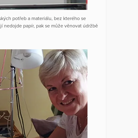
kých potřeb a materiálu, bez kterého se
jí nedojde papír, pak se může věnovat údržbě