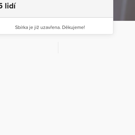
5 lidí
Sbírka je již uzavřena. Děkujeme!