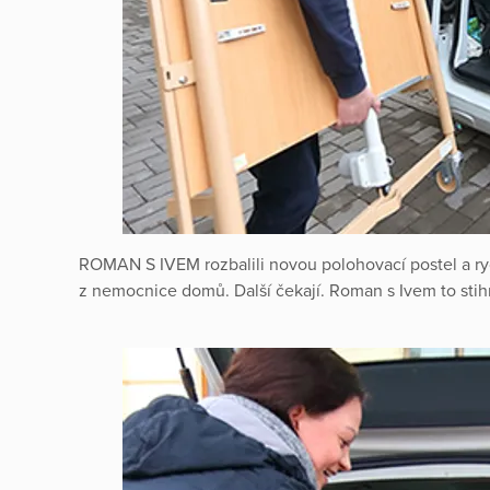
ROMAN S IVEM rozbalili novou polohovací postel a ryc
z nemocnice domů. Další čekají. Roman s Ivem to stihno