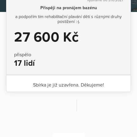
Přispěji na pronájem bazénu
a podpořím tím rehabilitační plavání dětí s různými druhy
postižení :-).
27 600 Kč
přispělo
17 lidí
Sbírka je již uzavřena. Děkujeme!