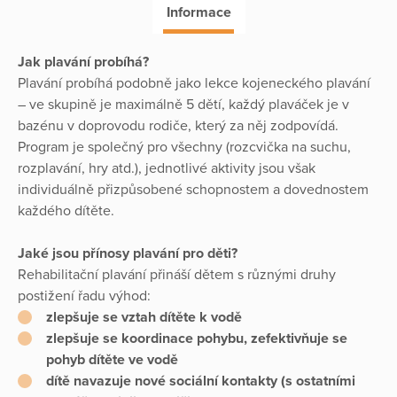
Informace
Jak plavání probíhá?
Plavání probíhá podobně jako lekce kojeneckého plavání
– ve skupině je maximálně 5 dětí, každý plaváček je v
bazénu v doprovodu rodiče, který za něj zodpovídá.
Program je společný pro všechny (rozcvička na suchu,
rozplavání, hry atd.), jednotlivé aktivity jsou však
individuálně přizpůsobené schopnostem a dovednostem
každého dítěte.
Jaké jsou přínosy plavání pro děti?
Rehabilitační plavání přináší dětem s různými druhy
postižení řadu výhod:
zlepšuje se vztah dítěte k vodě
zlepšuje se koordinace pohybu, zefektivňuje se
pohyb dítěte ve vodě
dítě navazuje nové sociální kontakty (s ostatními