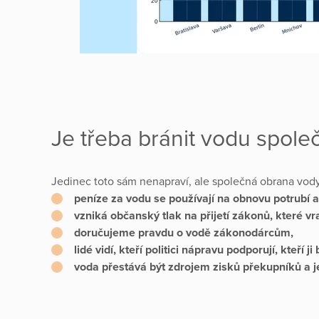
Je třeba bránit vodu spole
Jedinec toto sám nenapraví, ale společná obrana vody
peníze za vodu se používají na obnovu potrubí a
vzniká občanský tlak na přijetí zákonů, které vr
doručujeme pravdu o vodě zákonodárcům,
lidé vidí, kteří politici nápravu podporují, kteří ji
voda přestává být zdrojem zisků překupníků a 