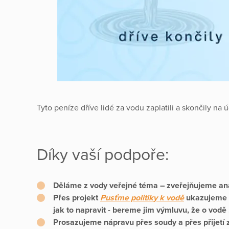
Tyto peníze dříve lidé za vodu zaplatili a skončily na 
Díky vaší podpoře:
Děláme z vody veřejné téma
– zveřejňujeme ana
Přes projekt
Pusťme politiky k vodě
ukazujeme 
jak to napravit - bereme jim výmluvu, že o vodě 
Prosazujeme nápravu přes soudy a přes přijetí 