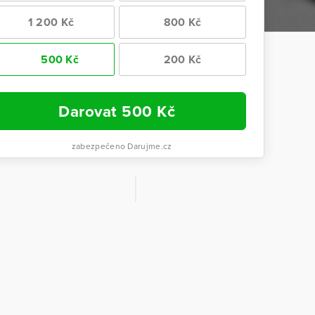
1 200 Kč
800 Kč
500 Kč
200 Kč
Darovat
500
Kč
zabezpečeno Darujme.cz