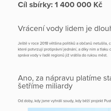
Cíl sbírky: 1 400 000 Kč
Vrácení vody lidem je dlo
Ještě v roce 2018 většina politiků a občanů netušila
které potvrzují protiprávní jednání, a díky nim a tlaku 
správa vody v řadě regionů již vrátila do rukou měst.
Ano, za nápravu platíme stat
šetříme miliardy
Od doby, kdy jsme vyhráli soudy, kdy běží projekt Pusť