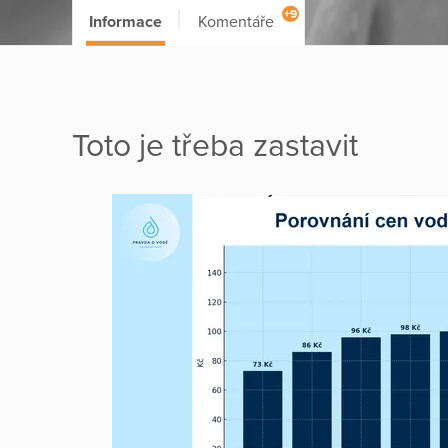
+9
Informace
Komentáře
Toto je třeba zastavit