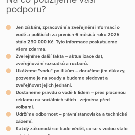
podporu?
Jen získání, zpracování a zveřejnění informací o
vodě a politicích
za prvních 6 měsíců roku 2025
stálo 250 000 Kč.
Tyto informace
poskytujeme
všem zdarma.
Zveřejníme další fakta
– aktualizace dat,
zveřejňování rozsudků a rozborů.
Ukážeme "vodu" politikům
– doručíme jim důkazy,
pozveme je na soudy a budeme sledovat a
zveřejňovat jejich jednání.
Dostaneme pravdu o vodě k lidem
– přes placenou
reklamu na sociálních sítích - zejména před
volbami.
Udržíme odbornost
– právní stanoviska a technické
zázemí.
Každý zákonodárce bude vědět, co se s vodou stalo