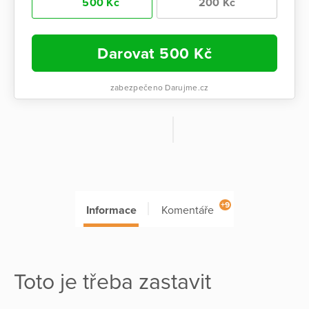
500 Kč
200 Kč
Darovat
500
Kč
zabezpečeno Darujme.cz
+9
Informace
Komentáře
Toto je třeba zastavit