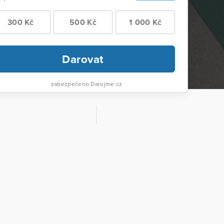
300 Kč
500 Kč
1 000 Kč
Darovat
zabezpečeno Darujme.cz