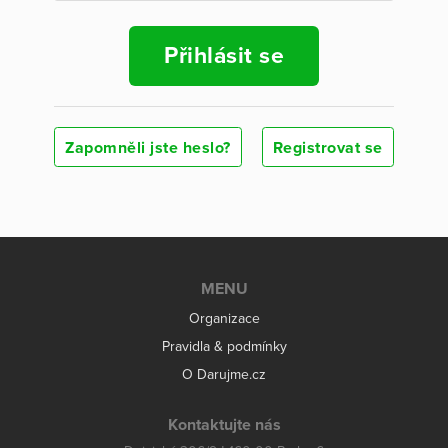
Přihlásit se
Zapomněli jste heslo?
Registrovat se
MENU
Organizace
Pravidla & podmínky
O Darujme.cz
Kontaktujte nás