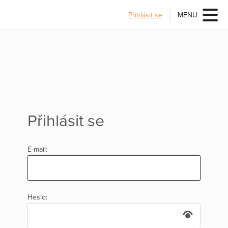
Přihlásit se
MENU
Přihlásit se
E-mail:
Heslo: