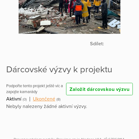
Sdílet:
Dárcovské výzvy k projektu
Podpořte tento projekt ještě víc a
Založit dárcovskou výzvu
zapojte kamarády
Aktivní
|
Ukončené
(0)
(8)
Nebyly nalezeny žádné aktivní výzvy.