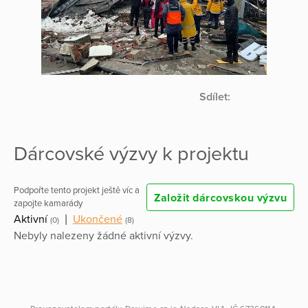
Sdílet:
Dárcovské výzvy k projektu
Podpořte tento projekt ještě víc a
Založit dárcovskou výzvu
zapojte kamarády
Aktivní
|
Ukončené
(0)
(8)
Nebyly nalezeny žádné aktivní výzvy.