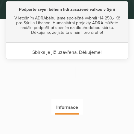
Podpořte svým během lidi zasažené válkou v Sýrii
V letošním ADRAběhu jsme společně vybrali 114 250,- Kč
pro Sýrii a Libanon. Humanitární projekty ADRA můžete
nadále podpořit přispěním na dlouhodobou sbírku.
Děkujeme, že jste tu s námi pro druhé!
Sbírka je již uzavřena. Děkujeme!
Informace