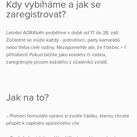
Kdy vybíháme a jak se
zaregistrovat?
Letošní ADRAběh proběhne v době od 17. do 28. září.
Zúčastnit se může každý - jednotlivci, party kamarádů
nebo třeba celé rodiny. Nezapomeňte ale, že 1 běžec = 1
přihlášení! Pokud běžíte jako kolektiv či rodina,
zaregistrujte prosím každého z účastníků zvlášť.
Jak na to?
– Pomocí formuláře vpravo si zvolte částku, kterou chcete
přispět k naplnění společného cíle