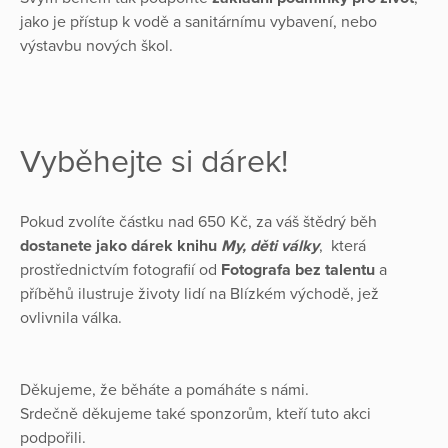
jako je přístup k vodě a sanitárnímu vybavení, nebo
výstavbu nových škol.
Vyběhejte si dárek!
Pokud zvolíte částku nad 650 Kč, za váš štědrý běh
dostanete jako dárek knihu
My, děti války
, která
prostřednictvím fotografií od
Fotografa bez talentu
a
příběhů ilustruje životy lidí na Blízkém východě, jež
ovlivnila válka.
Děkujeme, že běháte a pomáháte s námi.
Srdečně děkujeme také sponzorům, kteří tuto akci
podpořili.