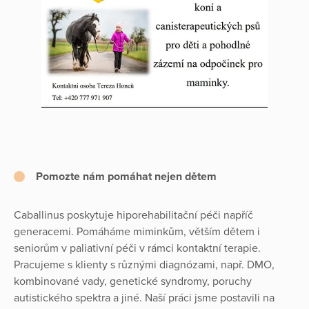
Pomozte nám pomáhat nejen dětem
Caballinus poskytuje hiporehabilitační péči napříč
generacemi. Pomáháme miminkům, větším dětem i
seniorům v paliativní péči v rámci kontaktní terapie.
Pracujeme s klienty s různými diagnózami, např. DMO,
kombinované vady, genetické syndromy, poruchy
autistického spektra a jiné. Naší práci jsme postavili na