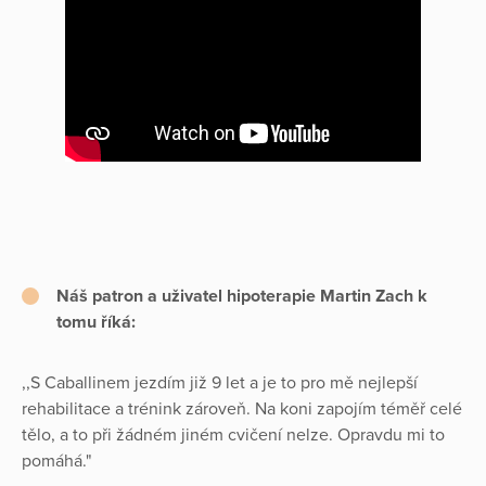
Náš patron a uživatel hipoterapie Martin Zach k
tomu říká:
,,S Caballinem jezdím již 9 let a je to pro mě nejlepší
rehabilitace a trénink zároveň. Na koni zapojím téměř celé
tělo, a to při žádném jiném cvičení nelze. Opravdu mi to
pomáhá."