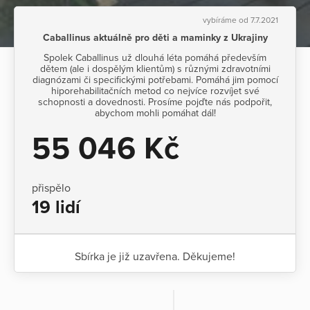
vybíráme od 7.7.2021
Caballinus aktuálně pro děti a maminky z Ukrajiny
Spolek Caballinus už dlouhá léta pomáhá především
dětem (ale i dospělým klientům) s různými zdravotními
diagnózami či specifickými potřebami. Pomáhá jim pomocí
hiporehabilitačních metod co nejvíce rozvíjet své
schopnosti a dovednosti. Prosíme pojďte nás podpořit,
abychom mohli pomáhat dál!
55 046 Kč
přispělo
19 lidí
Sbírka je již uzavřena. Děkujeme!