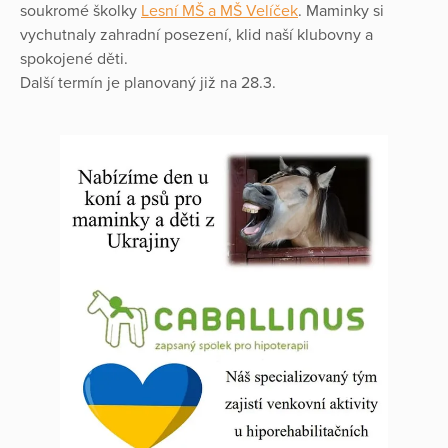
soukromé školky
Lesní MŠ a MŠ Velíček
. Maminky si
vychutnaly zahradní posezení, klid naší klubovny a
spokojené děti.
Další termín je planovaný již na 28.3.