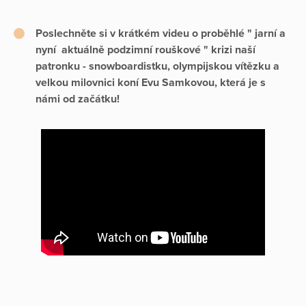
Poslechněte si v krátkém videu o proběhlé " jarní a
nyní aktuálně podzimní rouškové " krizi naší
patronku - snowboardistku, olympijskou vítězku a
velkou milovnici koní Evu Samkovou, která je s
námi od začátku!