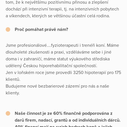
tom, že k největšímu pozitivnímu přinosu a zlepšení
dochází při intenzivní terapii, tj. na intenzivních pobytech
a víkendech, kterých se většinou účastní celá rodina.
Proč pomáhat právě nám?
Jsme profesionálové….fyzioterapeuti i trenéři koní. Máme
dlouholeté zkušenosti a praxi, vzděláváme sebe i jiné
doma i v zahraničí, máme statut výukového střediska
udělený Českou hiporehabilitační společností.
Jen v loňském roce jsme provedli 3250 hipoterapií pro 175
klientů.
Budujeme nové bezbarierové zázemí pro nás a naše
klienty.
Naše činnost je ze 60% finančně podporována z
darů firem, nadací, grantů a od individuálních dárců.