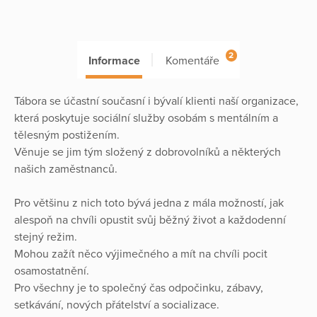
2
Informace
Komentáře
Tábora se účastní současní i bývalí klienti naší organizace,
která poskytuje sociální služby osobám s mentálním a
tělesným postižením.
Věnuje se jim tým složený z dobrovolníků a některých
našich zaměstnanců.
Pro většinu z nich toto bývá jedna z mála možností, jak
alespoň na chvíli opustit svůj běžný život a každodenní
stejný režim.
Mohou zažít něco výjimečného a mít na chvíli pocit
osamostatnění.
Pro všechny je to společný čas odpočinku, zábavy,
setkávání, nových přátelství a socializace.