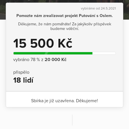
vybíráme od 24.5.2021
Pomozte nám zrealizovat projekt Putování s Oslem.
Děkujeme, že nám pomáháte! Za jakýkoliv příspěvek
budeme vděční.
15 500 Kč
vybráno 78 % z
20 000 Kč
přispělo
18 lidí
Sbírka je již uzavřena. Děkujeme!