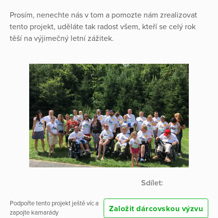
Prosím, nenechte nás v tom a pomozte nám zrealizovat
tento projekt, uděláte tak radost všem, kteří se celý rok
těší na výjimečný letní zážitek.
Sdílet:
Podpořte tento projekt ještě víc a
Založit dárcovskou výzvu
zapojte kamarády