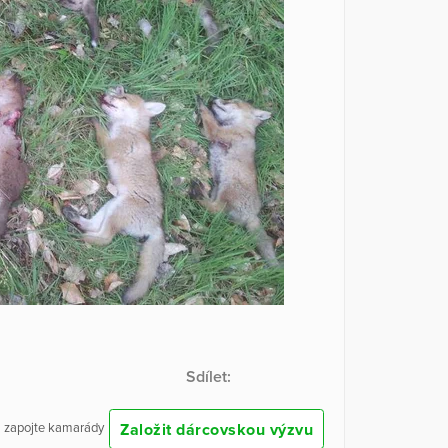
Sdílet:
Založit dárcovskou výzvu
 a zapojte kamarády