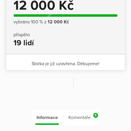
12 000 Kč
vybráno 100 % z
12 000 Kč
přispělo
19 lidí
Sbírka je již uzavřena. Děkujeme!
5
Informace
Komentáře