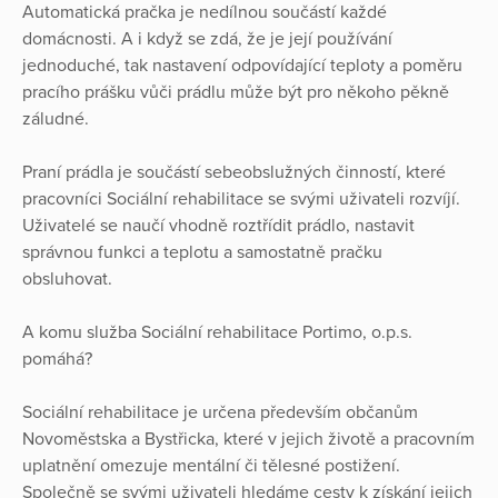
Automatická pračka je nedílnou součástí každé
domácnosti. A i když se zdá, že je její používání
jednoduché, tak nastavení odpovídající teploty a poměru
pracího prášku vůči prádlu může být pro někoho pěkně
záludné.
Praní prádla je součástí sebeobslužných činností, které
pracovníci Sociální rehabilitace se svými uživateli rozvíjí.
Uživatelé se naučí vhodně roztřídit prádlo, nastavit
správnou funkci a teplotu a samostatně pračku
obsluhovat.
A komu služba Sociální rehabilitace Portimo, o.p.s.
pomáhá?
Sociální rehabilitace je určena především občanům
Novoměstska a Bystřicka, které v jejich životě a pracovním
uplatnění omezuje mentální či tělesné postižení.
Společně se svými uživateli hledáme cesty k získání jejich