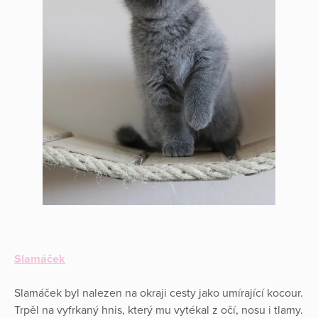
Slamáček
Slamáček byl nalezen na okraji cesty jako umírající kocour.
Trpěl na vyfrkaný hnis, který mu vytékal z očí, nosu i tlamy.