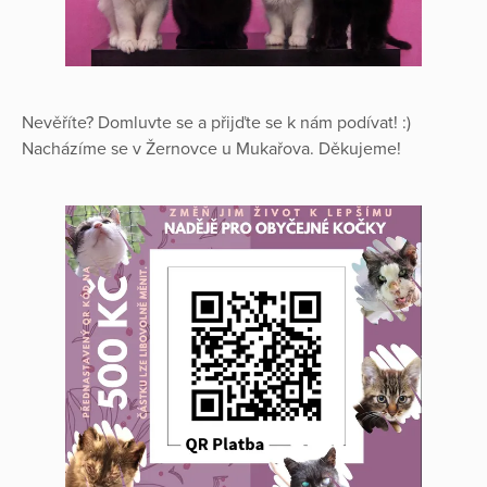
Nevěříte? Domluvte se a přijďte se k nám podívat! :)
Nacházíme se v Žernovce u Mukařova. Děkujeme!