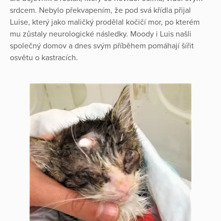
srdcem. Nebylo překvapením, že pod svá křídla přijal
Luise, který jako maličký prodělal kočičí mor, po kterém
mu zůstaly neurologické následky. Moody i Luis našli
společný domov a dnes svým příběhem pomáhají šířit
osvětu o kastracích.