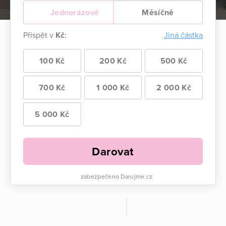
Jednorázově
Měsíčně
Přispět v
Kč
:
Jiná částka
100 Kč
200 Kč
500 Kč
700 Kč
1 000 Kč
2 000 Kč
5 000 Kč
Darovat
zabezpečeno Darujme.cz