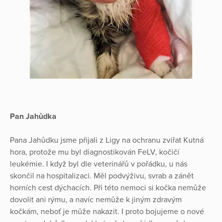
Pan Jahůdka
Pana Jahůdku jsme přijali z Ligy na ochranu zvířat Kutná
hora, protože mu byl diagnostikován FeLV, kočičí
leukémie. I když byl dle veterinářů v pořádku, u nás
skončil na hospitalizaci. Měl podvýživu, svrab a zánět
horních cest dýchacích. Při této nemoci si kočka nemůže
dovolit ani rýmu, a navíc nemůže k jiným zdravým
kočkám, neboť je může nakazit. I proto bojujeme o nové