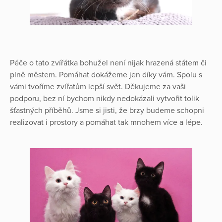
Péče o tato zvířátka bohužel není nijak hrazená státem či
plně městem. Pomáhat dokážeme jen díky vám. Spolu s
vámi tvoříme zvířatům lepší svět. Děkujeme za vaši
podporu, bez ní bychom nikdy nedokázali vytvořit tolik
šťastných příběhů. Jsme si jisti, že brzy budeme schopni
realizovat i prostory a pomáhat tak mnohem více a lépe.