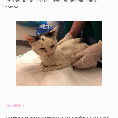
prostory. Jahůdka se dal krásně do pořádku a našel
domov.
Knedlička