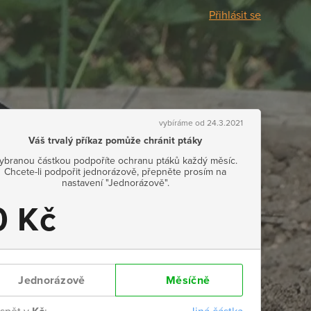
Přihlásit se
vybíráme od 24.3.2021
Váš trvalý příkaz pomůže chránit ptáky
ybranou částkou podpoříte ochranu ptáků každý měsíc.
Chcete-li podpořit jednorázově, přepněte prosím na
nastavení "Jednorázově".
0 Kč
Jednorázově
Měsíčně