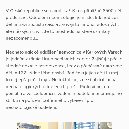
V České republice se narodí každý rok přibližně 8500 dětí
předčasně. Oddělení neonatologie je místo, kde rodiče s
dětmi tráví spoustu času a zažívají tu mnoho radostných,
ale i těžkých chvil. Je to prostředí, na které už nikdy
nezapomenou...
Neonatologické oddělení nemocnice v Karlových Varech
je jedním z třinácti intermediárních center. Zajišťuje péči o
středně nezralé novorozence, tedy o předčasně narozené
děti od 32. týdne těhotenství. Rodiče a jejich děti tu mají
tu nejlepší péči. I my v Nedoklubku jsme si obdobím na
neonatologických odděleních prošli. Proto víme, co
pomáhá a ve spolupráci s vedením oddělení připravujeme
sbírku na pořízení potřebného vybavení pro
neonatologické oddělení.