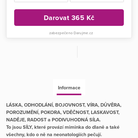
Darovat
365
Kč
zabezpečeno Darujme.cz
Informace
LÁSKA, ODHODLÁNÍ, BOJOVNOST, VÍRA, DŮVĚRA,
POROZUMĚNÍ, POKORA, VDĚČNOST, LASKAVOST,
NADĚJE, RADOST a PODIVUHODNÁ SÍLA.
To jsou SÍLY, které provází miminka do dlaně a také
všechny, kdo o ně na neonatologiích pečují.