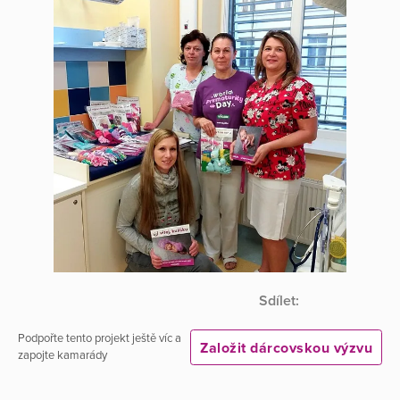
Sdílet:
Podpořte tento projekt ještě víc a
Založit dárcovskou výzvu
zapojte kamarády