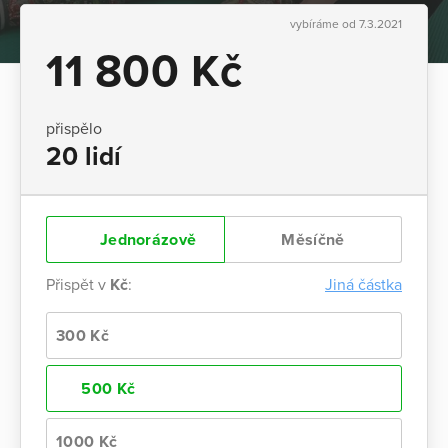
vybíráme od 7.3.2021
11 800 Kč
přispělo
20 lidí
Jednorázově
Měsíčně
Přispět v
Kč
:
Jiná částka
300 Kč
500 Kč
1000 Kč