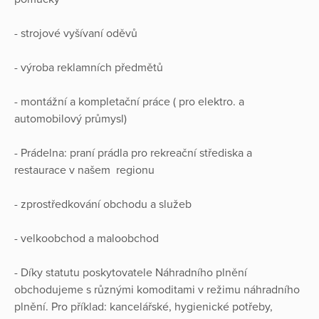
- strojové vyšívaní oděvů
- výroba reklamních předmětů
- montážní a kompletační práce ( pro elektro. a
automobilový průmysl)
- Prádelna: praní prádla pro rekreační střediska a
restaurace v našem regionu
- zprostředkování obchodu a služeb
- velkoobchod a maloobchod
- Díky statutu poskytovatele Náhradního plnění
obchodujeme s různými komoditami v režimu náhradního
plnění. Pro příklad: kancelářské, hygienické potřeby,