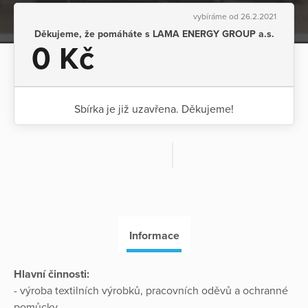
vybíráme od 26.2.2021
Děkujeme, že pomáháte s LAMA ENERGY GROUP a.s.
0 Kč
Sbírka je již uzavřena. Děkujeme!
Informace
Hlavní činnosti:
- výroba textilních výrobků, pracovních oděvů a ochranné
pomůcky