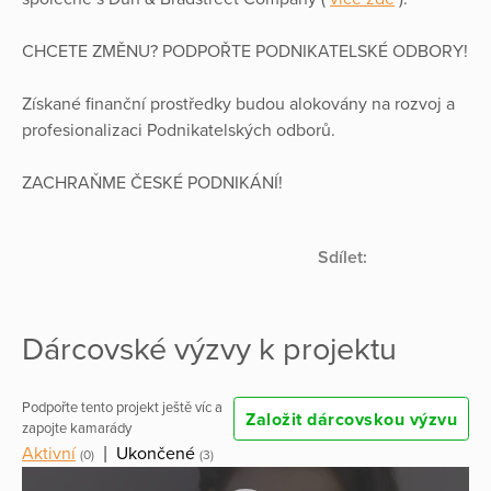
CHCETE ZMĚNU? PODPOŘTE PODNIKATELSKÉ ODBORY!
Získané finanční prostředky budou alokovány na rozvoj a
profesionalizaci Podnikatelských odborů.
ZACHRAŇME ČESKÉ PODNIKÁNÍ!
Sdílet:
Dárcovské výzvy k projektu
Podpořte tento projekt ještě víc a
Založit dárcovskou výzvu
zapojte kamarády
Aktivní
|
Ukončené
(0)
(3)