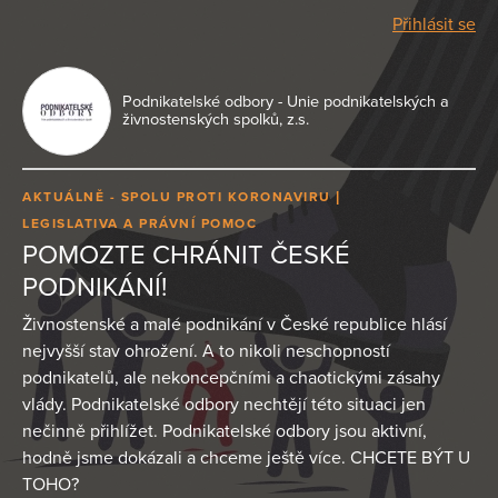
Přihlásit se
Podnikatelské odbory - Unie podnikatelských a
živnostenských spolků, z.s.
AKTUÁLNĚ - SPOLU PROTI KORONAVIRU
LEGISLATIVA A PRÁVNÍ POMOC
POMOZTE CHRÁNIT ČESKÉ
PODNIKÁNÍ!
Živnostenské a malé podnikání v České republice hlásí
nejvyšší stav ohrožení. A to nikoli neschopností
podnikatelů, ale nekoncepčními a chaotickými zásahy
vlády. Podnikatelské odbory nechtějí této situaci jen
nečinně přihlížet. Podnikatelské odbory jsou aktivní,
hodně jsme dokázali a chceme ještě více. CHCETE BÝT U
TOHO?