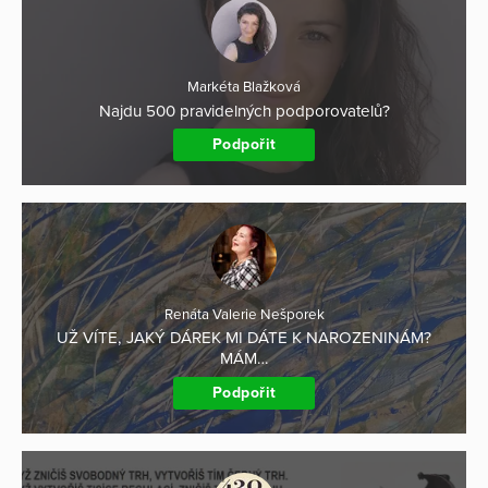
Markéta Blažková
Najdu 500 pravidelných podporovatelů?
Podpořit
Renáta Valerie Nešporek
UŽ VÍTE, JAKÝ DÁREK MI DÁTE K NAROZENINÁM?
MÁM…
Podpořit