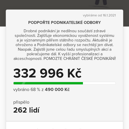
vybíráme od 16.1.2021
PODPOŘTE PODNIKATELSKÉ ODBORY
Drobné podnikání je nedílnou součástí zdravé
společnosti. Zajišťuje ekonomickou vyváženost systému
a je významným pilířem státního rozpočtu. Aktuálně je
ohroženo a Podnikatelské odbory se nechtějí jen dívat.
Naopak. Zajistili jsme celou řadu smysluplných akcí a
pokračujeme dál. K vyšší profesionalizaci a
akceschopnosti. POMOZTE CHRÁNIT ČESKÉ PODNIKÁNÍ!
332 996 Kč
vybráno 68 % z
490 000 Kč
přispělo
262 lidí