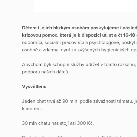
Dětem i jejich blízkým osobám poskytujeme i násle
krizovou pomoc, která je k dispozici út, st a čt 16-1
odborníci, sociální pracovníci a psychologové, poskyt
osobně a zdarma, nyní za zvýšených hygienických opa
Abychom byli schopni služby udržet v tomto rozsahu, e
podporu našich dárců.
Vysvětlení:
Jeden chat trvá až 90 min, podle závažnosti tématu, 
klientem.
30 min chatu nás stojí asi 300 Kč.