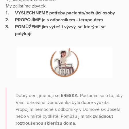
My zajistíme zbytek.
VYSLECHNEME potřeby pacienta/pečující osoby
PROPOJÍME je s odborníkem - terapeutem
POMŮŽEME jim vyřešit výzvy, se kterými se
potýkají
Dobrý den, jmenuji se
ERESKA
. Postarám se o to, aby
Vámi darovaná Domovenka byla dobře využita.
Propojím nemocné s odborníky v Domově sv. Josefa
nebo v místě bydliště. Pomůžu jim tak
zvládnout
roztroušenou sklerózu doma.