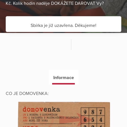
Kč. Kolik hodin naděje DOKÁŽETE DAROVAT Vy?
Sbírka je již uzavřena. Děkujeme!
Informace
CO JE DOMOVENKA: