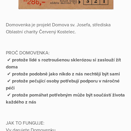
Domovenka je projekt Domova sv. Josefa, střediska
Oblastní charity Červený Kostelec.
PROČ DOMOVENKA:
✔
protože lidé s roztroušenou sklerózou si zaslouží žít
doma
✔
protože podobně jako nikdo z nás nechtějí být sami
✔
protože pečující osoby potřebují podporu v náročné
péči
✔
protože pomáhat potřebným může být součástí života
každého z nás
JAK TO FUNGUJE:
Vy darujete Domovenku.