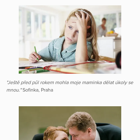
"Ještě před půl rokem mohla moje maminka dělat úkoly se
mnou."
Sofinka, Praha