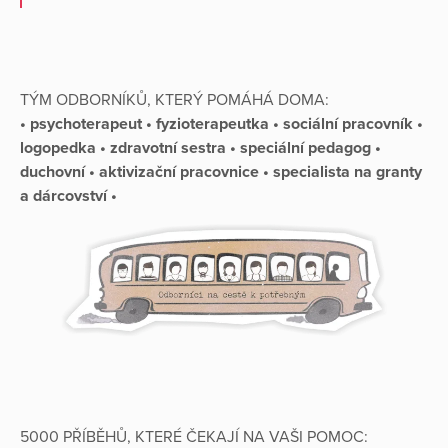
TÝM ODBORNÍKŮ, KTERÝ POMÁHÁ DOMA:
• psychoterapeut • fyzioterapeutka • sociální pracovník •
logopedka • zdravotní sestra • speciální pedagog •
duchovní • aktivizační pracovnice • specialista na granty
a dárcovství •
5000 PŘÍBĚHŮ, KTERÉ ČEKAJÍ NA VAŠI POMOC: