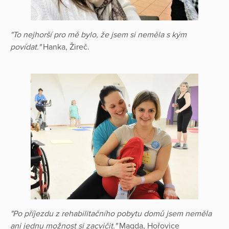
"To nejhorší pro mě bylo, že jsem si neměla s kým
povídat."
Hanka, Žireč.
"Po příjezdu z rehabilitačního pobytu domů jsem neměla
ani jednu možnost si zacvičit."
Magda, Hořovice