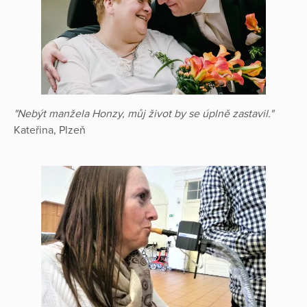
"Nebýt manžela Honzy, můj život by se úplně zastavil."
Kateřina, Plzeň