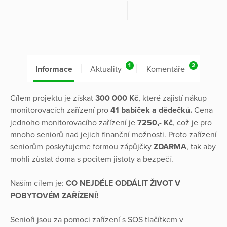
1
2
Informace
Aktuality
Komentáře
Cílem projektu je získat
300 000 Kč
, které zajistí nákup
monitorovacích zařízení pro
41 babiček a dědečků.
Cena
jednoho monitorovacího zařízení je
7250,- Kč
, což je pro
mnoho seniorů nad jejich finanční možnosti. Proto zařízení
seniorům poskytujeme formou zápůjčky
ZDARMA
, tak aby
mohli zůstat doma s pocitem jistoty a bezpečí.
Naším cílem je:
CO NEJDÉLE ODDÁLIT ŽIVOT V
POBYTOVÉM ZAŘÍZENÍ!
Senioři jsou za pomoci zařízení s SOS tlačítkem v