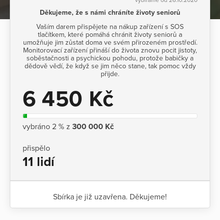
Děkujeme, že s námi chráníte životy seniorů
Vaším darem přispějete na nákup zařízení s SOS
tlačítkem, které pomáhá chránit životy seniorů a
umožňuje jim zůstat doma ve svém přirozeném prostředí.
Monitorovací zařízení přináší do života znovu pocit jistoty,
soběstačnosti a psychickou pohodu, protože babičky a
dědově vědí, že když se jim něco stane, tak pomoc vždy
přijde.
6 450 Kč
vybráno 2 % z
300 000 Kč
přispělo
11 lidí
Sbírka je již uzavřena. Děkujeme!