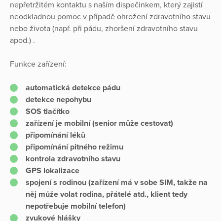
nepřetržitém kontaktu s naším dispečinkem, který zajistí
neodkladnou pomoc v případě ohrožení zdravotního stavu
nebo života (např. při pádu, zhoršení zdravotního stavu
apod.) .
Funkce zařízení:
automatická detekce pádu
detekce nepohybu
SOS tlačítko
zařízení je mobilní (senior může cestovat)
připomínání léků
připomínání pitného režimu
kontrola zdravotního stavu
GPS lokalizace
spojení s rodinou (zařízení má v sobe SIM, takže na
něj může volat rodina, přátelé atd., klient tedy
nepotřebuje mobilní telefon)
zvukové hlášky