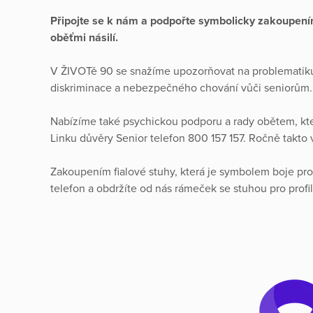
Připojte se k nám a podpořte symbolicky zakoupením 
oběťmi násilí.
V ŽIVOTě 90 se snažíme upozorňovat na problematiku 
diskriminace a nebezpečného chování vůči seniorům.
Nabízíme také psychickou podporu a rady obětem, kter
Linku důvěry Senior telefon 800 157 157. Ročně takto
Zakoupením fialové stuhy, která je symbolem boje prot
telefon a obdržíte od nás rámeček se stuhou pro prof