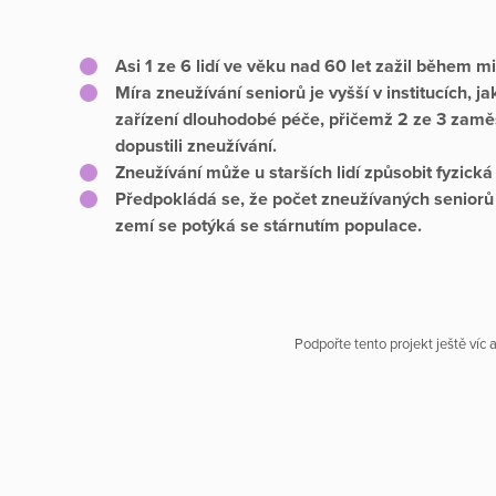
Asi 1 ze 6 lidí ve věku nad 60 let zažil během 
Míra zneužívání seniorů je vyšší v institucích, 
zařízení dlouhodobé péče, přičemž 2 ze 3 zamě
dopustili zneužívání.
Zneužívání může u starších lidí způsobit fyzick
Předpokládá se, že počet zneužívaných seniorů
zemí se potýká se stárnutím populace.
Podpořte tento projekt ještě víc