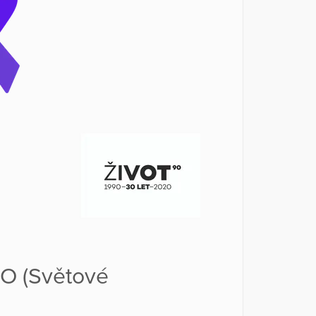
HO (Světové