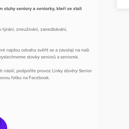
stuhy seniory a seniorky, kteří se stali
týrání, zneužívání, zanedbávání,
é najdou odvahu svěřit se a zavolají na naši
 vyslechneme stovky seniorů a seniorek.
i násilí, podpoříte provoz Linky důvěry Senior
ilovou fotku na Facebook.