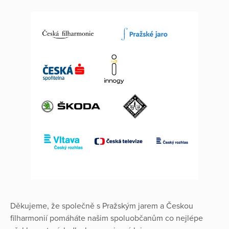
Děkujeme, že společně s Pražským jarem a Českou
filharmonií pomáháte našim spoluobčanům co nejlépe