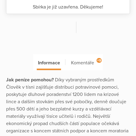
Sbírka je již uzavřena. Děkujeme!
+9
Informace
Komentáře
Jak peníze pomohou?
Díky vybraným prostředkům
Člověk v tísni zajišťuje distribuci potravinové pomoci,
poskytuje dluhové poradenství 1200 lidem na krizové
lince a dalším stovkám přes své pobočky, denně doučuje
přes 500 dětí a jeho bezplatné kurzy a vzdělávací
materiály využívají tisíce učitelů i rodičů. Největší
ekonomický propad chudších částí populace očekává
organizace s koncem státních podpor a koncem moratoria