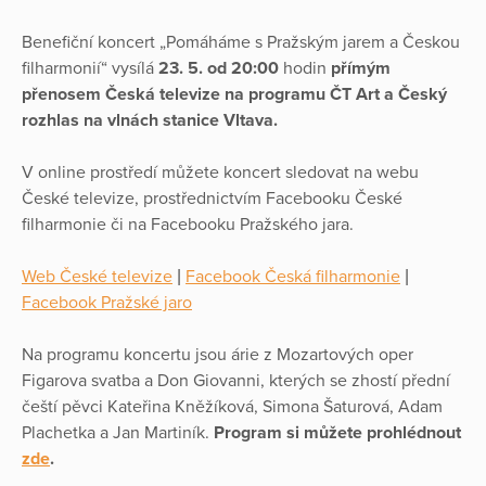
Benefiční koncert „Pomáháme s Pražským jarem a Českou
filharmonií“ vysílá
23. 5. od 20:00
hodin
přímým
přenosem Česká televize na programu ČT Art a Český
rozhlas na vlnách stanice Vltava.
V online prostředí můžete koncert sledovat na webu
České televize, prostřednictvím Facebooku České
filharmonie či na Facebooku Pražského jara.
Web České televize
|
Facebook Česká filharmonie
|
Facebook Pražské jaro
Na programu koncertu jsou árie z Mozartových oper
Figarova svatba a Don Giovanni, kterých se zhostí přední
čeští pěvci Kateřina Kněžíková, Simona Šaturová, Adam
Plachetka a Jan Martiník.
Program si můžete prohlédnout
zde
.