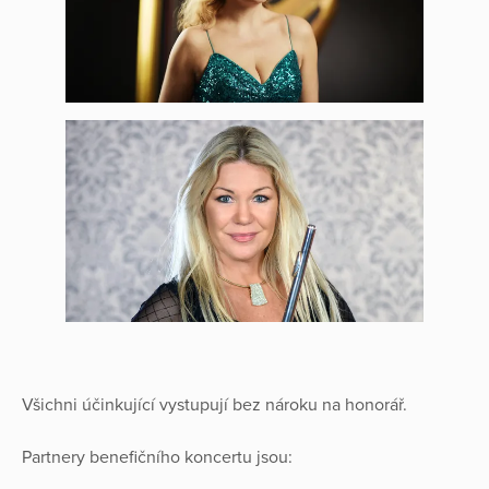
Všichni účinkující vystupují bez nároku na honorář.
Partnery benefičního koncertu jsou: