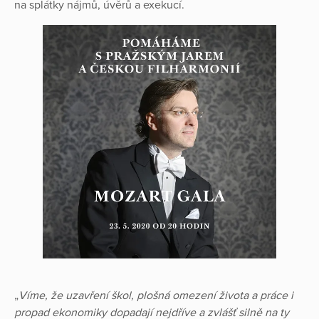
na splátky nájmů, úvěrů a exekucí.
„
Víme, že uzavření škol, plošná omezení života a práce i
propad ekonomiky dopadají nejdříve a zvlášť silně na ty