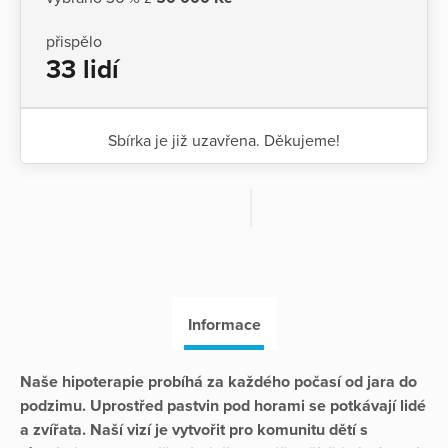
přispělo
33 lidí
Sbírka je již uzavřena. Děkujeme!
Informace
Naše hipoterapie probíhá za každého počasí od jara do
podzimu. Uprostřed pastvin pod horami se potkávají lidé
a zvířata. Naší vizí je vytvořit pro komunitu dětí s