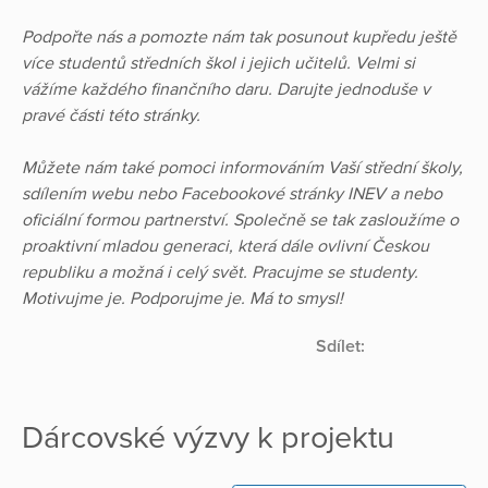
Podpořte nás a pomozte nám tak posunout kupředu ještě
více studentů středních škol i jejich učitelů. Velmi si
vážíme každého finančního daru. Darujte jednoduše v
pravé části této stránky.
Můžete nám také pomoci informováním Vaší střední školy,
sdílením webu nebo Facebookové stránky INEV a nebo
oficiální formou partnerství. Společně se tak zasloužíme o
proaktivní mladou generaci, která dále ovlivní Českou
republiku a možná i celý svět. Pracujme se studenty.
Motivujme je. Podporujme je. Má to smysl!
Sdílet:
Dárcovské výzvy k projektu