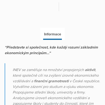
Informace
“Představte si společnost, kde každý rozumí základním
ekonomickým principům…“
INEV se zaměřuje na množství propojených
aktivit
,
které společně cílí na zvýšení úrovně ekonomického
vzdělávání a
finanční gramotnosti
v České republice.
Vytváříme zázemí pro studium a výuku ekonomie.
Propojujeme střední školy, univerzity a firmy.
Analyzujeme úroveň ekonomického vzdělání a
zapojujeme školy i studenty do činností, které jim