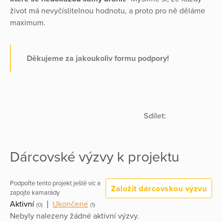
život má nevyčíslitelnou hodnotu, a proto pro ně děláme
maximum.
Děkujeme za jakoukoliv formu podpory!
Sdílet:
Dárcovské výzvy k projektu
Podpořte tento projekt ještě víc a
Založit dárcovskou výzvu
zapojte kamarády
Aktivní
|
Ukončené
(0)
(1)
Nebyly nalezeny žádné aktivní výzvy.