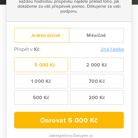
každou hodnotou příspěvku najdete příklad toho, jak
dokážeme za váš příspěvek pomoc. Děkujeme za vaši
podporu.
Jednorázově
Měsíčně
Přispět v
Kč
:
Jiná částka
5 000 Kč
2 000 Kč
1 000 Kč
700 Kč
500 Kč
200 Kč
Darovat
5 000
Kč
zabezpečeno Darujme.cz