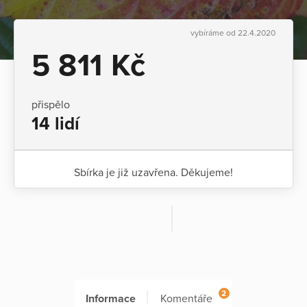
vybíráme od 22.4.2020
5 811 Kč
přispělo
14 lidí
Sbírka je již uzavřena. Děkujeme!
2
Informace
Komentáře