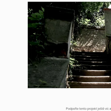
Podpořte tento projekt ještě víc