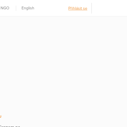
t NGO
English
Přihlásit se
J