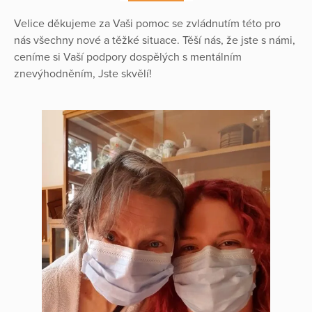
Velice děkujeme za Vaši pomoc se zvládnutím této pro
nás všechny nové a těžké situace. Těší nás, že jste s námi,
ceníme si Vaší podpory dospělých s mentálním
znevýhodněním, Jste skvělí!