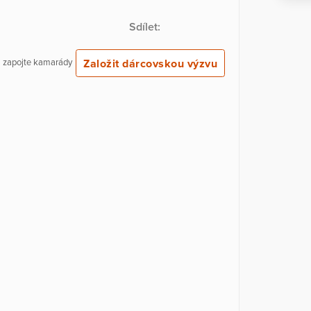
Sdílet:
Založit dárcovskou výzvu
 a zapojte kamarády