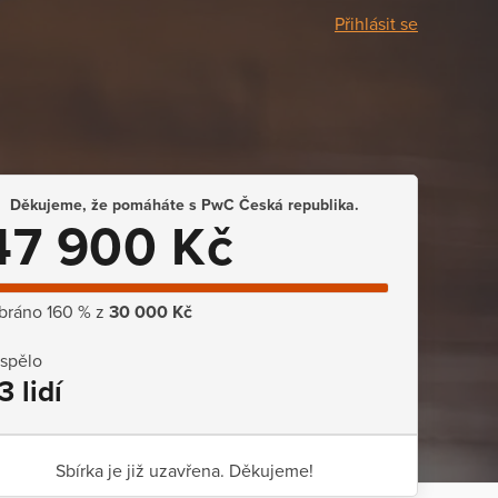
Přihlásit se
Děkujeme, že pomáháte s PwC Česká republika.
47 900 Kč
bráno 160 % z
30 000 Kč
ispělo
3 lidí
Sbírka je již uzavřena. Děkujeme!