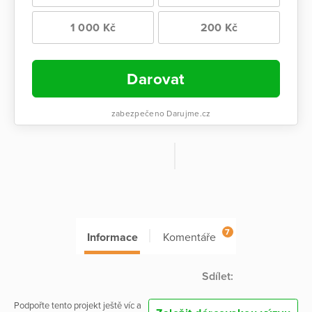
1 000 Kč
200 Kč
Darovat
zabezpečeno Darujme.cz
7
Informace
Komentáře
Sdílet:
Podpořte tento projekt ještě víc a