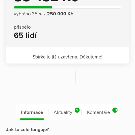
vybráno 35 % z
250 000 Kč
přispělo
65 lidí
Sbírka je již uzavřena. Děkujeme!
1
+9
Informace
Aktuality
Komentáře
Jak to celé funguje?