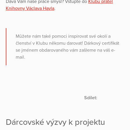
Dává Vám naše práce smysl? Vstupte do
Klubu přátel
Knihovny Václava Havla
.
Můžete nám také pomoci inspirovat své okolí a
členství v Klubu někomu darovat! Dárkový certifikát
se jménem obdarovaného vám zašleme na váš e-
mail.
Sdílet:
Dárcovské výzvy k projektu