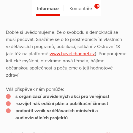
+9
Informace
Komentáře
Dobře si uvědomujeme, že o svobodu a demokracii se
musí pečovat. Snažíme se o to prostřednictvím vlastních
vzdělávacích programů, publikací, setkání v Ostrovní 13
(ale též na platformě
www.havelchannel.cz
). Podporujeme
kritické myšlení, otevíráme nová témata, hájíme
občanskou společnost a pečujeme o její hodnotové
zdraví.
Váš příspěvek nám pomůže:
s organizací pravidelných akcí pro veřejnost
rozvíjet náš ediční plán a publikační činnost
podpořit vznik vzdělávacích minisérií a
audiovizuálních projektů