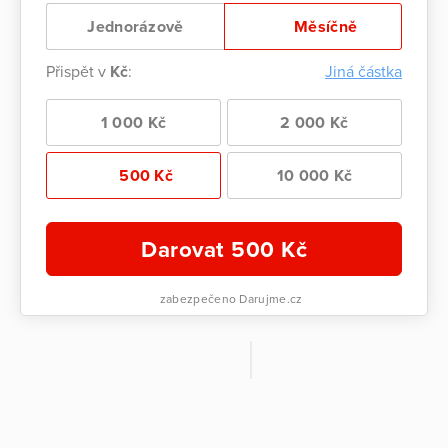
Jednorázově
Měsíčně
Přispět v
Kč
:
Jiná částka
1 000 Kč
2 000 Kč
500 Kč
10 000 Kč
Darovat
500
Kč
zabezpečeno Darujme.cz