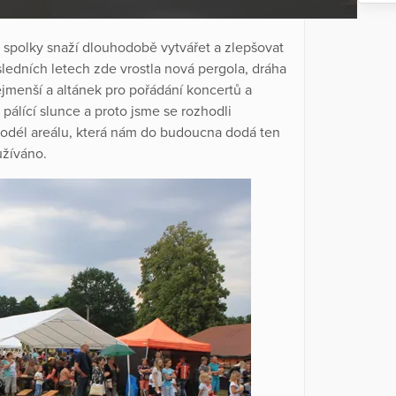
spolky snaží dlouhodobě vytvářet a zlepšovat
sledních letech zde vrostla nová pergola, dráha
ejmenší a altánek pro pořádání koncertů a
 pálící slunce a proto jsme se rozhodli
podél areálu, která nám do budoucna dodá ten
užíváno.