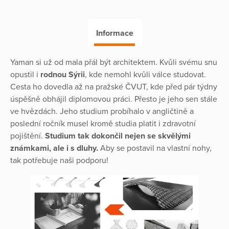
Informace
Yaman si už od mala přál být architektem. Kvůli svému snu
opustil i
rodnou Sýrii
, kde nemohl kvůli válce studovat.
Cesta ho dovedla až na pražské ČVUT, kde před pár týdny
úspěšně obhájil diplomovou práci. Přesto je jeho sen stále
ve hvězdách. Jeho studium probíhalo v angličtině a
poslední ročník musel kromě studia platit i zdravotní
pojištění.
Studium tak dokončil nejen se skvělými
známkami, ale i s dluhy.
Aby se postavil na vlastní nohy,
tak potřebuje naši podporu!