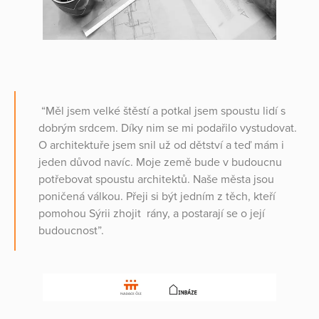
“Měl jsem velké štěstí a potkal jsem spoustu lidí s
dobrým srdcem. Díky nim se mi podařilo vystudovat.
O architektuře jsem snil už od dětství a teď mám i
jeden důvod navíc. Moje země bude v budoucnu
potřebovat spoustu architektů. Naše města jsou
poničená válkou. Přeji si být jedním z těch, kteří
pomohou Sýrii zhojit rány, a postarají se o její
budoucnost”.