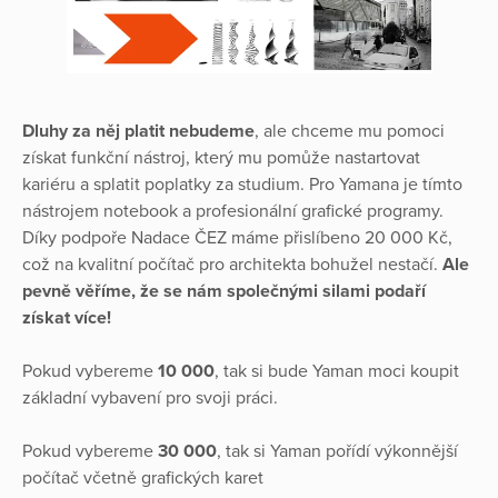
Dluhy za něj platit nebudeme
, ale chceme mu pomoci
získat funkční nástroj, který mu pomůže nastartovat
kariéru a splatit poplatky za studium. Pro Yamana je tímto
nástrojem notebook a profesionální grafické programy.
Díky podpoře Nadace ČEZ máme přislíbeno 20 000 Kč,
což na kvalitní počítač pro architekta bohužel nestačí.
Ale
pevně věříme, že se nám společnými silami podaří
získat více!
Pokud vybereme
10 000
, tak si bude Yaman moci koupit
základní vybavení pro svoji práci.
Pokud vybereme
30 000
, tak si Yaman pořídí výkonnější
počítač včetně grafických karet