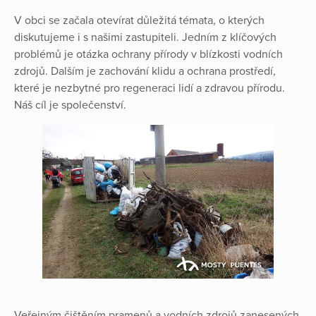
V obci se začala otevírat důležitá témata, o kterých
diskutujeme i s našimi zastupiteli. Jedním z klíčových
problémů je otázka ochrany přírody v blízkosti vodních
zdrojů. Dalším je zachování klidu a ochrana prostředí,
které je nezbytné pro regeneraci lidí a zdravou přírodu.
Náš cíl je společenství.
Veřejným čištěním pramenů a vodních zdrojů zanesených