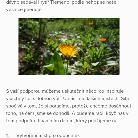
dávno sedával i rytíř Třemeno, podle něhož se naše
vesnice jmenuje.
S vaší podporou můžeme uskutečnit něco, co inspiruje
všechny lidi s dobrou vůlí. U nás i na dalších místech. Síla
spočívá v tom, že si poradíme, protože chceme dosáhnout
toho, na čem jsme se dohodli. A budeme rádi, když nás v
tom podpoříte finančním darem, který použijeme na:
1. Vytvoření míst pro odpočinek