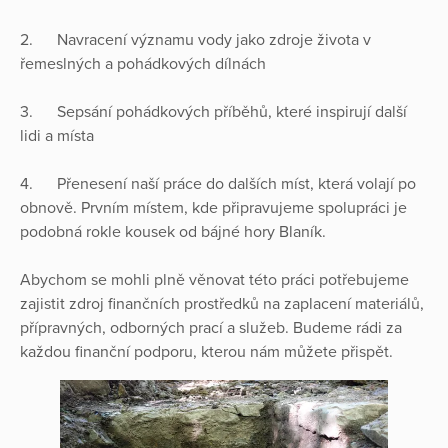
2. Navracení významu vody jako zdroje života v
řemeslných a pohádkových dílnách
3. Sepsání pohádkových příběhů, které inspirují další
lidi a místa
4. Přenesení naší práce do dalších míst, která volají po
obnově. Prvním místem, kde připravujeme spolupráci je
podobná rokle kousek od bájné hory Blaník.
Abychom se mohli plně věnovat této práci potřebujeme
zajistit zdroj finančních prostředků na zaplacení materiálů,
přípravných, odborných prací a služeb. Budeme rádi za
každou finanční podporu, kterou nám můžete přispět.