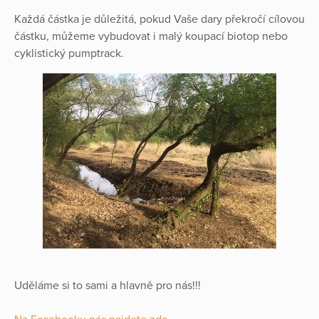
Každá částka je důležitá, pokud Vaše dary překročí cílovou
částku, můžeme vybudovat i malý koupací biotop nebo
cyklistický pumptrack.
Uděláme si to sami a hlavně pro nás!!!