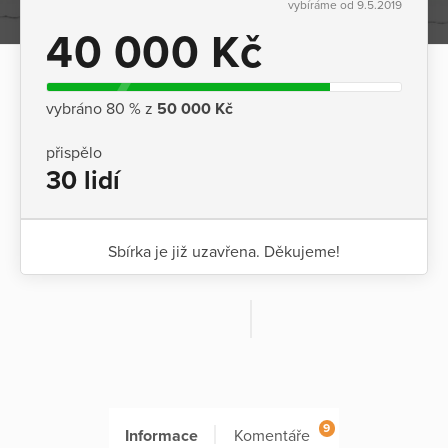
vybíráme od 9.5.2019
40 000 Kč
vybráno 80 % z
50 000 Kč
přispělo
30 lidí
Sbírka je již uzavřena. Děkujeme!
9
Informace
Komentáře