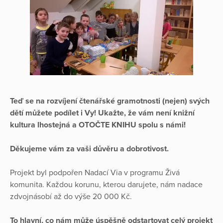
Teď se na rozvíjení čtenářské gramotnosti (nejen) svých
dětí můžete podílet i Vy! Ukažte, že vám není knižní
kultura lhostejná a OTOČTE KNIHU spolu s námi!
Děkujeme vám za vaši důvěru a dobrotivost.
Projekt byl podpořen Nadací Via v programu Živá
komunita. Každou korunu, kterou darujete, nám nadace
zdvojnásobí až do výše 20 000 Kč.
To hlavní, co nám může úspěšně odstartovat celý projekt