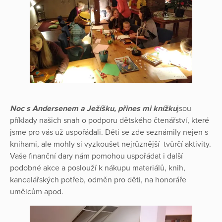
Noc s Andersenem a Ježíšku, přines mi knížku
jsou
příklady našich snah o podporu dětského čtenářství, které
jsme pro vás už uspořádali. Děti se zde seznámily nejen s
knihami, ale mohly si vyzkoušet nejrůznější tvůrčí aktivity.
Vaše finanční dary nám pomohou uspořádat i další
podobné akce a poslouží k nákupu materiálů, knih,
kancelářských potřeb, odměn pro děti, na honoráře
umělcům apod.