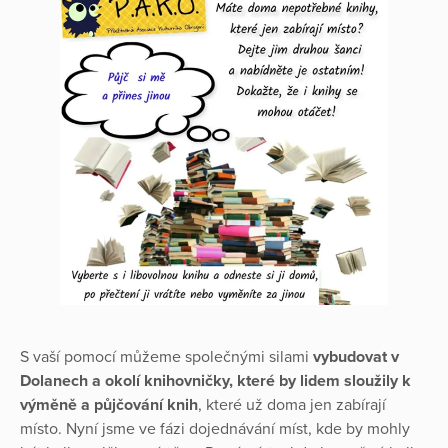
S vaší pomocí můžeme společnými silami
vybudovat v
Dolanech a okolí knihovničky, které by lidem sloužily k
výměně a půjčování knih
, které už doma jen zabírají
místo. Nyní jsme ve fázi dojednávání míst, kde by mohly