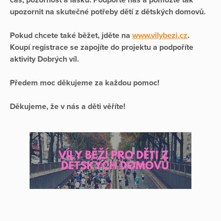
upozornit na skutečné potřeby dětí z dětských domovů.
Pokud chcete také běžet, jděte na
www.vilybezi.cz
.
Koupí registrace se zapojíte do projektu a podpoříte
aktivity Dobrých víl.
Předem moc děkujeme za každou pomoc!
Děkujeme, že v nás a děti věříte!