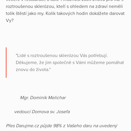
roztroušenou sklerózou, kteří s ohledem na zdraví neměli
tolik štěstí jako my. Kolik takových hodin dokážete darovat
Vy?
"Lidé s roztroušenou sklerózou Vás potřebují.
Děkujeme, že jim společně s Vámi můžeme pomáhat
znovu do života."
Mgr. Dominik Melichar
vedoucí Domova sv. Josefa
Přes Darujme.cz půjde 98% z Vašeho daru na uvedený