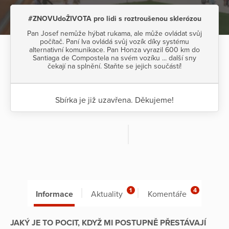
#ZNOVUdoŽIVOTA pro lidi s roztroušenou sklerózou
Pan Josef nemůže hýbat rukama, ale může ovládat svůj
počítač. Paní Iva ovládá svůj vozík díky systému
alternativní komunikace. Pan Honza vyrazil 600 km do
Santiaga de Compostela na svém vozíku ... další sny
čekají na splnění. Staňte se jejich součástí!
Sbírka je již uzavřena. Děkujeme!
1
4
Informace
Aktuality
Komentáře
JAKÝ JE TO POCIT, KDYŽ MI POSTUPNĚ PŘESTÁVAJÍ