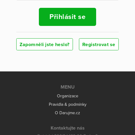
Přihlásit se
Zapomněli jste heslo?
Registrovat se
MENU
Organizace
Pravidla & podmínky
O Darujme.cz
Kontaktujte nás