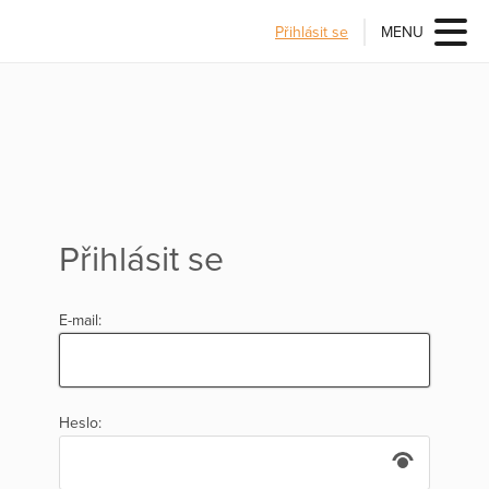
Přihlásit se
MENU
Přihlásit se
E-mail:
Heslo: