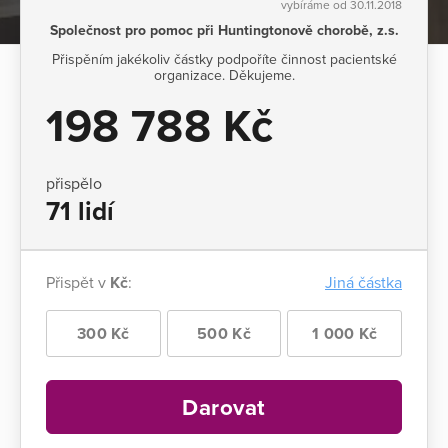
vybíráme od 30.11.2018
Společnost pro pomoc při Huntingtonově chorobě, z.s.
Přispěním jakékoliv částky podpoříte činnost pacientské
organizace. Děkujeme.
198 788 Kč
přispělo
71 lidí
Přispět v
Kč
:
Jiná částka
300 Kč
500 Kč
1 000 Kč
Darovat