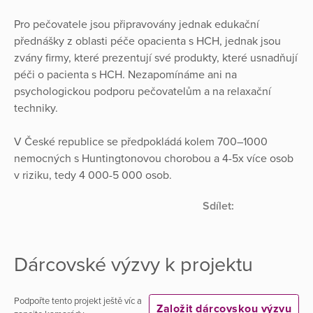
Pro pečovatele jsou připravovány jednak edukační
přednášky z oblasti péče opacienta s HCH, jednak jsou
zvány firmy, které prezentují své produkty, které usnadňují
péči o pacienta s HCH. Nezapomínáme ani na
psychologickou podporu pečovatelům a na relaxační
techniky.
V České republice se předpokládá kolem 700–1000
nemocných s Huntingtonovou chorobou a 4-5x více osob
v riziku, tedy 4 000-5 000 osob.
Sdílet:
Dárcovské výzvy k projektu
Podpořte tento projekt ještě víc a
Založit dárcovskou výzvu