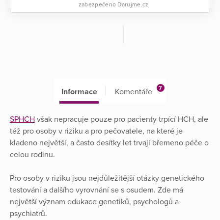
zabezpečeno Darujme.cz
7
Informace
Komentáře
SPHCH
však nepracuje pouze pro pacienty trpící HCH, ale
též pro osoby v riziku a pro pečovatele, na které je
kladeno největší, a často desítky let trvají břemeno péče o
celou rodinu.
Pro osoby v riziku jsou nejdůležitější otázky genetického
testování a dalšího vyrovnání se s osudem. Zde má
největší význam edukace genetiků, psychologů a
psychiatrů.