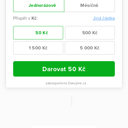
Jednorázově
Měsíčně
Přispět v
Kč
:
Jiná částka
50 Kč
500 Kč
1 500 Kč
5 000 Kč
Darovat
50
Kč
zabezpečeno Darujme.cz