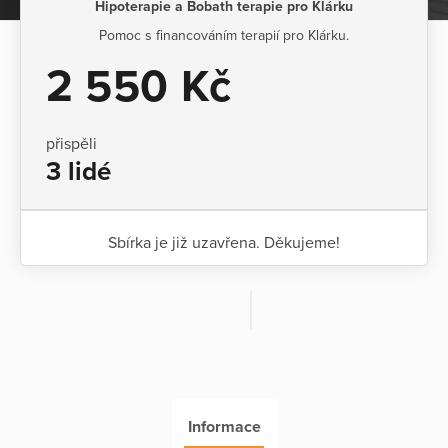
Hipoterapie a Bobath terapie pro Klárku
Pomoc s financováním terapií pro Klárku.
2 550 Kč
přispěli
3 lidé
Sbírka je již uzavřena. Děkujeme!
Informace