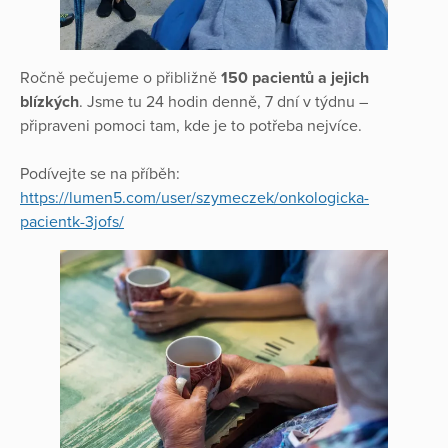
Ročně pečujeme o přibližně
150 pacientů a jejich
blízkých
. Jsme tu 24 hodin denně, 7 dní v týdnu –
připraveni pomoci tam, kde je to potřeba nejvíce.
Podívejte se na příběh:
https://lumen5.com/user/szymeczek/onkologicka-
pacientk-3jofs/