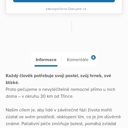
zabezpečeno Darujme.cz
8
Informace
Komentáře
Každý člověk potřebuje svoji postel, svůj hrnek, své
blízké.
Proto pečujeme o nevyléčitelně nemocné přímo u nich
doma – v okruhu 30 km od Třince.
Naším cílem je, aby lidé v závěrečné fázi života mohli
zůstat ve svém prostředí, obklopení tím, co je jim důvěrně
známé. Paliativní péče zmírňuje bolest, pomáhá zvládat