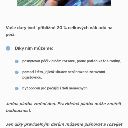
Vaše dary tvoří přibližně 20 % celkových nákladů na
péči.
Díky nim můžeme:
poskytovat péči v plném rozsahu, podle potřeb každé rodiny,
pomoci i těm, jejichž situace není hrazená zdravotní
pojišťovnou,
být oporou pro pečující i děti nemocných.
Jedna platba změní den. Pravidelná platba může změnit
budoucnost.
Jen díky pravidelným darům můžeme plánovat a rozvíjet