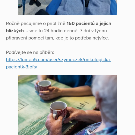
Ročně pečujeme o přibližně
150 pacientů a jejich
blízkých
. Jsme tu 24 hodin denně, 7 dní v týdnu –
připraveni pomoci tam, kde je to potřeba nejvíce.
Podívejte se na příběh:
https://lumen5.com/user/szymeczek/onkologicka-
pacientk-3jofs/