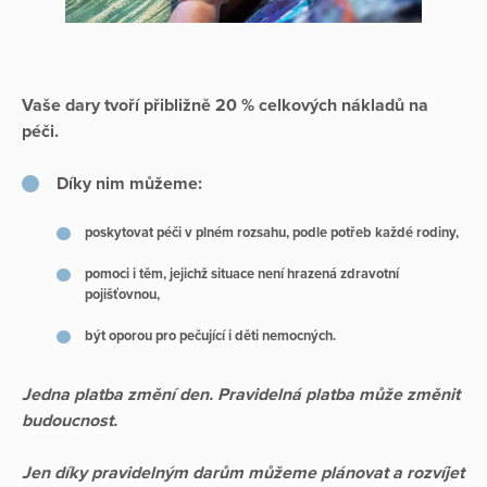
Vaše dary tvoří přibližně 20 % celkových nákladů na
péči.
Díky nim můžeme:
poskytovat péči v plném rozsahu, podle potřeb každé rodiny,
pomoci i těm, jejichž situace není hrazená zdravotní
pojišťovnou,
být oporou pro pečující i děti nemocných.
Jedna platba změní den. Pravidelná platba může změnit
budoucnost.
Jen díky pravidelným darům můžeme plánovat a rozvíjet