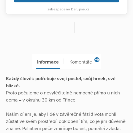
zabezpečeno Darujme.cz
+9
Informace
Komentáře
Každý člověk potřebuje svoji postel, svůj hrnek, své
blízké.
Proto pečujeme o nevyléčitelně nemocné přímo u nich
doma – v okruhu 30 km od Třince.
Naším cílem je, aby lidé v závěrečné fázi života mohli
zůstat ve svém prostředí, obklopení tím, co je jim důvěrně
známé. Paliativní péče zmírňuje bolest, pomáhá zvládat