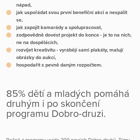
nápad,
jak uspořádat svou první benefiční akci a nespálit
se,
jak zapojit kamarády a spolupracovat,
zodpovědně dovést projekt do konce - je to na nich,
ne na dospělácích,
rozvíjet kreativitu - vyrábějí sami plakáty, malují
obrázky do aukcí,
hospodařit s pevně daným rozpočtem.
85% dětí a mladých pomáhá
druhým i po skončení
programu Dobro-druzi.