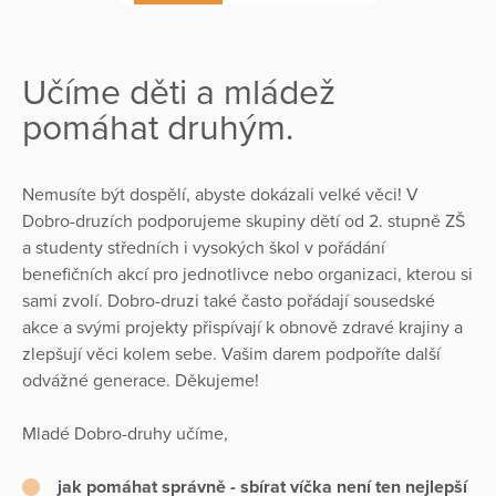
Učíme děti a mládež
pomáhat druhým.
Nemusíte být dospělí, abyste dokázali velké věci! V
Dobro-druzích podporujeme skupiny dětí od 2. stupně ZŠ
a studenty středních i vysokých škol v pořádání
benefičních akcí pro jednotlivce nebo organizaci, kterou si
sami zvolí. Dobro-druzi také často pořádají sousedské
akce a svými projekty přispívají k obnově zdravé krajiny a
zlepšují věci kolem sebe. Vašim darem podpoříte další
odvážné generace. Děkujeme!
Mladé Dobro-druhy učíme,
jak pomáhat správně - sbírat víčka není ten nejlepší