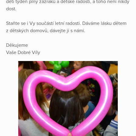
děti týden plný zázraků a dětské radosti, a toho není nikdy
dost.
Staňte se i Vy součástí letní radosti. Dáváme lásku dětem
z dětských domovů, dávejte ji s námi.
Děkujeme
Vaše Dobré Víly