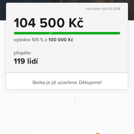
vybíráme od 5.6.2018
104 500 Kč
vybráno 105 % z
100 000 Kč
přispělo
119 lidí
Sbírka je již uzavřena. Děkujeme!